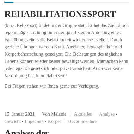
REHABILITATIONSSPORT
(kurz: Rehasport) findet in der Gruppe statt. Er hat das Ziel, durch
regelmäßiges Training unter der qualifizierten Anleitung eines
Fachübungsleiters die Belastbarkeit wiederherzustellen. Durch
gezielte Übungen werden Kraft, Ausdauer, Beweglichkeit und
Körperbeherrschung gesteigert. Die Belastungen des täglichen
Lebens können wieder besser bewältigt werden. Mitmachen kann
jeder, egal ob gesetzlich oder privat versichert. Auch wer keine
Verordnung hat, kann dabei sein!
Bei Fragen stehen wir Ihnen gerne zur Verfügung.
15. Januar 2021
Von
Melanie
Aktuelles
Analyse
•
Gewicht
•
Impedanz
•
Körper
0 Kommentare
Analyse der