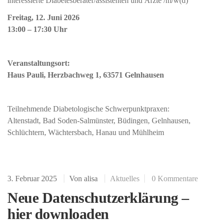
interessierte Diabetesberater/assistenten und Ärzte /m/w(d)
Freitag, 12. Juni 2026
13:00 – 17:30 Uhr
Veranstaltungsort:
Haus Pauli, Herzbachweg 1, 63571 Gelnhausen
Teilnehmende Diabetologische Schwerpunktpraxen:
Altenstadt, Bad Soden-Salmünster, Büdingen, Gelnhausen,
Schlüchtern, Wächtersbach, Hanau und Mühlheim
3. Februar 2025
Von
alisa
Aktuelles
0 Kommentare
Neue Datenschutzerklärung –
hier downloaden