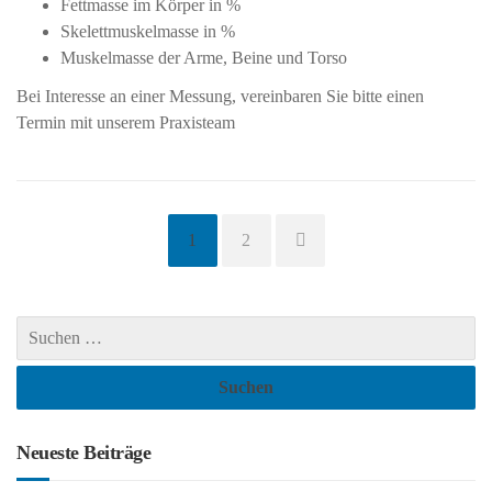
Fettmasse im Körper in %
Skelettmuskelmasse in %
Muskelmasse der Arme, Beine und Torso
Bei Interesse an einer Messung, vereinbaren Sie bitte einen
Termin mit unserem Praxisteam
Seite
Seite
1
2
Neueste Beiträge