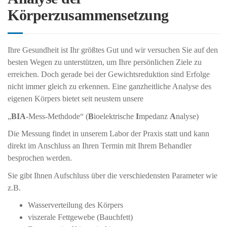
Körperzusammensetzung
Ihre Gesundheit ist Ihr größtes Gut und wir versuchen Sie auf den
besten Wegen zu unterstützen, um Ihre persönlichen Ziele zu
erreichen. Doch gerade bei der Gewichtsreduktion sind Erfolge
nicht immer gleich zu erkennen. Eine ganzheitliche Analyse des
eigenen Körpers bietet seit neustem unsere
„
BIA
-Mess-Methdode“ (
B
ioelektrische
I
mpedanz
A
nalyse)
Die Messung findet in unserem Labor der Praxis statt und kann
direkt im Anschluss an Ihren Termin mit Ihrem Behandler
besprochen werden.
Sie gibt Ihnen Aufschluss über die verschiedensten Parameter wie
z.B.
Wasserverteilung des Körpers
viszerale Fettgewebe (Bauchfett)