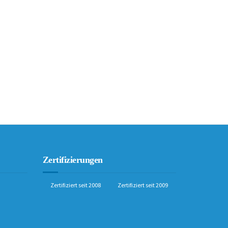
Zertifizierungen
Zertifiziert seit 2008
Zertifiziert seit 2009