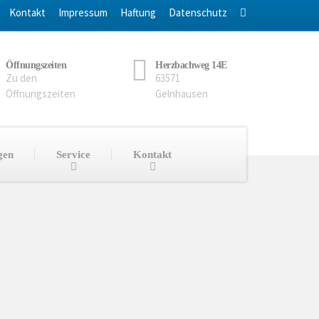
Kontakt
Impressum
Haftung
Datenschutz
Öffnungszeiten
Herzbachweg 14E
Zu den
63571
Öffnungszeiten
Gelnhausen
gen
Service
Kontakt