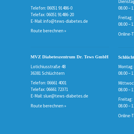
Dienstag
Telefon: 06051 91486-0
08.00 – 1
Telefax: 06051 91486-20
Freitag:
E-Mail:
info@tews-diabetes.de
08.00 – 1
Route berechnen »
Online-T
MVZ Diabeteszentrum Dr. Tews GmbH
Schlüch
Lotichiusstraße 48
Montag:
36381 Schlüchtern
08.00 – 1
Telefon: 06661 4001
Mittwoc
Telefax: 06661 72371
08.00 – 1
E-Mail:
slue@tews-diabetes.de
Freitag:
Route berechnen »
08.00 – 1
Online-T