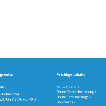
gszeiten
Wichtige Inhalte
Kontaktdaten »
sen
Online-Rezeptbestellung »
– Donnerstag:
Online-Terminanfrage »
2.00 Uhr & 14.00 – 17.00 Uhr
Downloads »