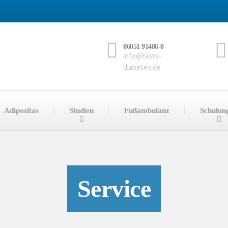
06051 91486-0
info@tews-
diabetes.de
Adipositas
Studien
Fußambulanz
Schulun
Service