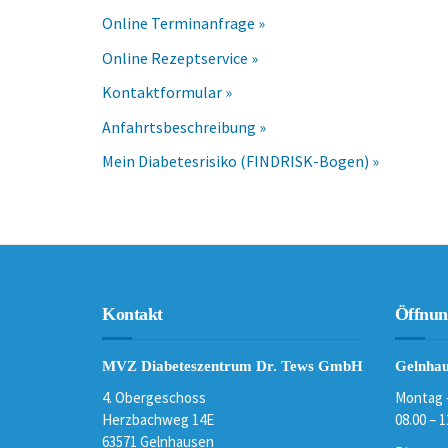
Online Terminanfrage »
Online Rezeptservice »
Kontaktformular »
Anfahrtsbeschreibung »
Mein Diabetesrisiko (FINDRISK-Bogen) »
Kontakt
Öffnun
MVZ Diabeteszentrum Dr. Tews GmbH
Gelnhau
4. Obergeschoss
Montag 
Herzbachweg 14E
08.00 – 1
63571 Gelnhausen