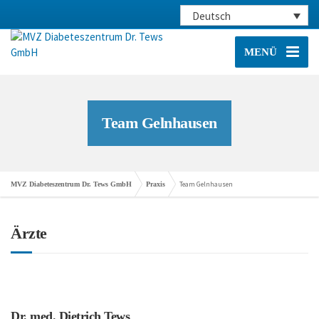
Deutsch
MENÜ
Team Gelnhausen
Team Gelnhausen
MVZ Diabeteszentrum Dr. Tews GmbH
Praxis
Ärzte
Dr. med. Dietrich Tews