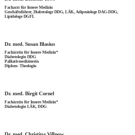
Facharzt für Innere Medizin
Geschäftsführer, Diabetologe DDG, LÄK, Adiposiologe DAG-DDG,
Lipidologe DGFL
Dr. med. Susan Blasius
Fachärztin für Innere Medizin*
Diabetologin DDG
Palliativmedizinerin
Diplom- Theologin
Dr. med. Birgit Cornel
Fachärztin für Innere Medizin*
Diabetologin LÄK, DDG
Dr. med. Christina Villnow