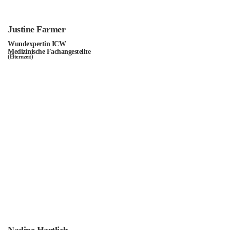
Justine Farmer
Wundexpertin ICW
Medizinische Fachangestellte
(Elternzeit)