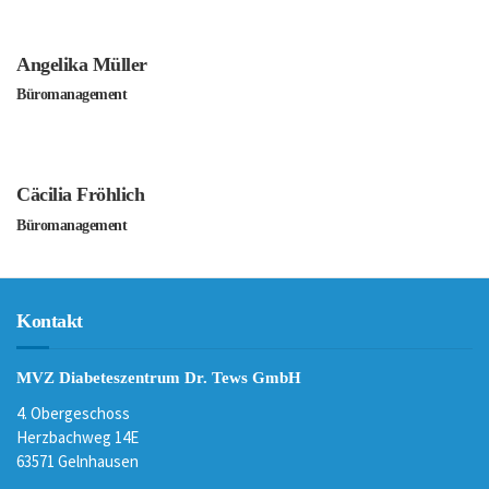
Angelika Müller
Büromanagement
Cäcilia Fröhlich
Büromanagement
Kontakt
MVZ Diabeteszentrum Dr. Tews GmbH
4. Obergeschoss
Herzbachweg 14E
63571 Gelnhausen