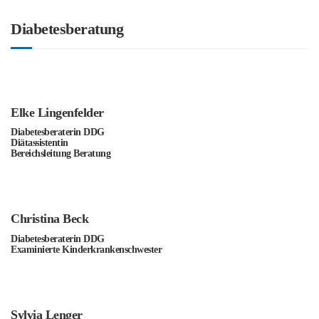
Diabetesberatung
Elke Lingenfelder
Diabetesberaterin DDG
Diätassistentin
Bereichsleitung Beratung
Christina Beck
Diabetesberaterin DDG
Examinierte Kinderkrankenschwester
Sylvia Lenger