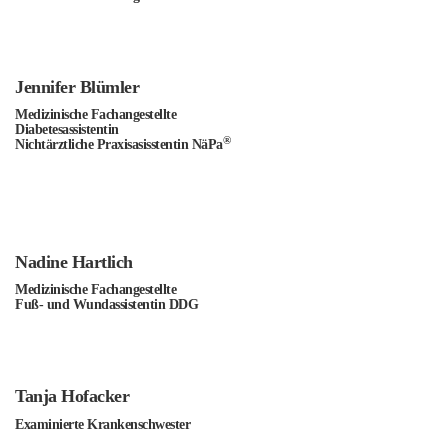
Jennifer Blümler
Medizinische Fachangestellte
Diabetesassistentin
®
Nichtärztliche Praxisasisstentin NäPa
Nadine Hartlich
Medizinische Fachangestellte
Fuß- und Wundassistentin DDG
Tanja Hofacker
Examinierte Krankenschwester