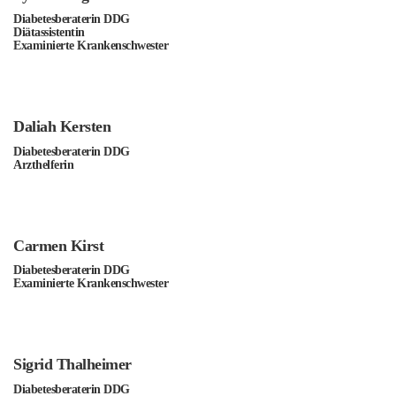
Diabetesberaterin DDG
Diätassistentin
Examinierte Krankenschwester
Daliah Kersten
Diabetesberaterin DDG
Arzthelferin
Carmen Kirst
Diabetesberaterin DDG
Examinierte Krankenschwester
Sigrid Thalheimer
Diabetesberaterin DDG