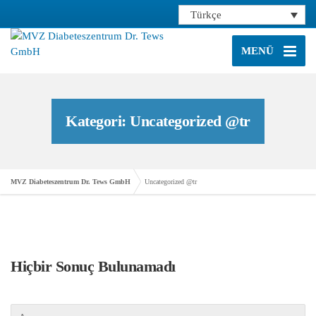
Türkçe
MENÜ
Kategori: Uncategorized @tr
MVZ Diabeteszentrum Dr. Tews GmbH
Uncategorized @tr
Hiçbir Sonuç Bulunamadı