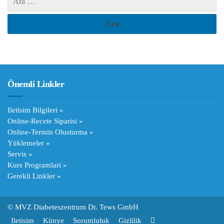
Önemli Linkler
Iletisim Bilgileri »
Online-Recete Siparisi »
Online-Termin Olusturma »
Yüklemeler »
Servis »
Kurs Programlari »
Gerekli Linkler »
© MVZ Diabeteszentrum Dr. Tews GmbH
Iletisim
Künye
Sorumluluk
Gizlilik