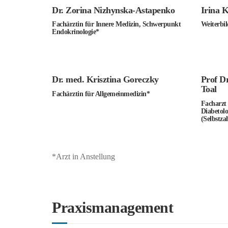
Dr. Zorina Nizhynska-Astapenko
Irina 
Fachärztin für Innere Medizin, Schwerpunkt
Weiterbil
Endokrinologie*
Dr. med. Krisztina Goreczky
Prof Dr
Toal
Fachärztin für Allgemeinmedizin*
Facharzt 
Diabeto
(Selbstza
*Arzt in Anstellung
Praxismanagement