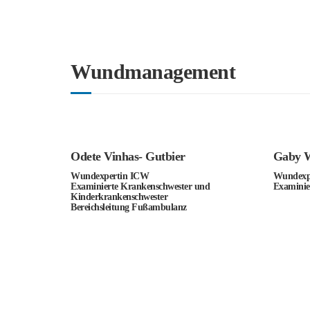
Wundmanagement
Odete Vinhas- Gutbier
Gaby 
Wundexpertin ICW
Wundexp
Examinierte Krankenschwester und
Examinie
Kinderkrankenschwester
Bereichsleitung Fußambulanz