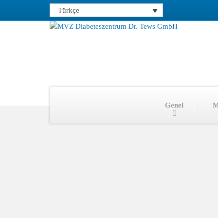
Türkçe
Genel
M