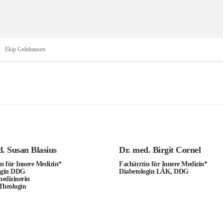
Ekip Gelnhausen
. Susan Blasius
Dr. med. Birgit Cornel
n für Innere Medizin*
Fachärztin für Innere Medizin*
ogin DDG
Diabetologin LÄK, DDG
medizinerin
Theologin