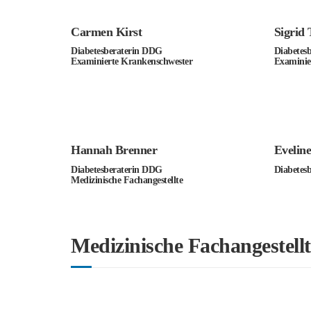
Carmen Kirst
Sigrid
Diabetesberaterin DDG
Diabetes
Examinierte Krankenschwester
Examinie
Hannah Brenner
Evelin
Diabetesberaterin DDG
Diabetes
Medizinische Fachangestellte
Medizinische Fachangestellt