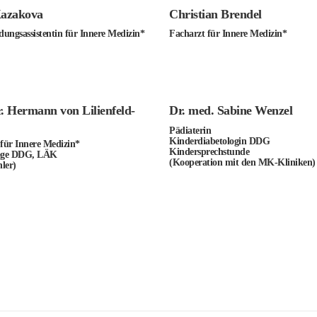
Kazakova
Christian Brendel
dungsassistentin für Innere Medizin*
Facharzt für Innere Medizin*
. Hermann von Lilienfeld-
Dr. med. Sabine Wenzel
Pädiaterin
Kinderdiabetologin DDG
für Innere Medizin*
Kindersprechstunde
loge DDG, LÄK
(Kooperation mit den MK-Kliniken)
hler)