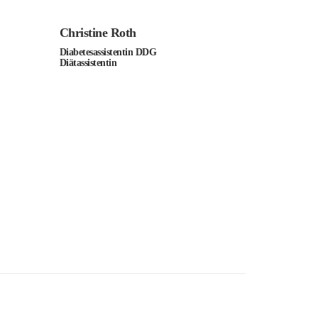
Christine Roth
Diabetesassistentin DDG
Diätassistentin