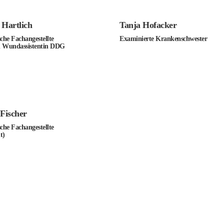
 Hartlich
Tanja Hofacker
che Fachangestellte
Examinierte Krankenschwester
 Wundassistentin DDG
Fischer
che Fachangestellte
t)