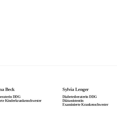
ina Beck
Sylvia Lenger
beraterin DDG
Diabetesberaterin DDG
rte Kinderkrankenschwester
Diätassistentin
Examinierte Krankenschwester