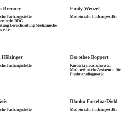
 Brenner
Emily Wenzel
che Fachangestellte
Medizinische Fachangestellte
beraterin DDG
retung Bereichsleitung Medizinische
tellte
n Hölzinger
Dorothee Boppert
che Fachangestellte
Kinderkrankenschwester
Med.-technische Assistentin für
Funktionsdiagnostik
eis
Blanka Fortelna-Diehl
che Fachangestellte
Medizinische Fachangestellte