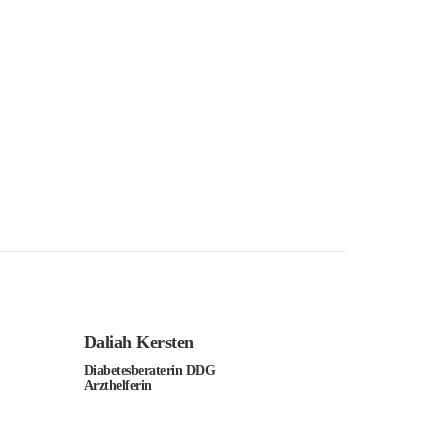
Daliah Kersten
Diabetesberaterin DDG
Arzthelferin