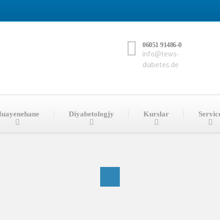
06051 91486-0
info@tews-
diabetes.de
uayenehane
Diyabetologjy
Kurslar
Servic