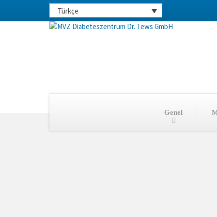
Türkçe
Genel
M