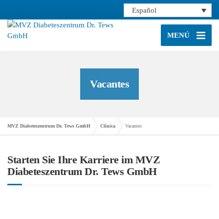
Español
MENÚ
Vacantes
MVZ Diabeteszentrum Dr. Tews GmbH
Clínica
Vacantes
Starten Sie Ihre Karriere im MVZ
Diabeteszentrum Dr. Tews GmbH