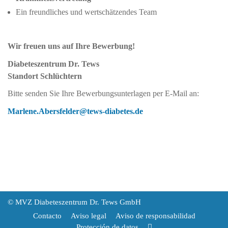
Ein freundliches und wertschätzendes Team
Wir freuen uns auf Ihre Bewerbung!
Diabeteszentrum Dr. Tews
Standort Schlüchtern
Bitte senden Sie Ihre Bewerbungsunterlagen per E-Mail an:
Marlene.Abersfelder@tews-diabetes.de
© MVZ Diabeteszentrum Dr. Tews GmbH
Contacto
Aviso legal
Aviso de responsabilidad
Protección de datos